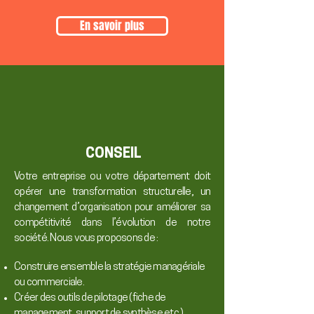
En savoir plus
CONSEIL
Votre entreprise ou votre département doit
opérer une transformation structurelle, un
changement d’organisation pour améliorer sa
compétitivité dans l’évolution de notre
société. Nous vous proposons de :
Construire ensemble la stratégie managériale
ou commerciale.
Créer des outils de pilotage (fiche de
management, support de synthèse etc.).