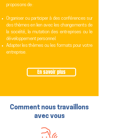
proposons de :
Organiser ou participer à des conférences sur
des thèmes en lien avec les changements de
la société, la mutation des entreprises ou le
développement personnel.
Adapter les thèmes ou les formats pour votre
entreprise.
En savoir plus
Comment nous travaillons
avec vous