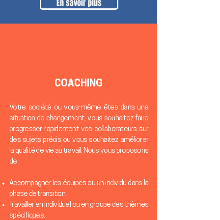
En savoir plus
COACHING
Votre société ou vous-même êtes dans une
situation de changement, vous souhaitez faire
progresser rapidement vos collaborateurs sur
des sujets précis ou vous souhaitez améliorer
la qualité de vie au travail. Nous vous proposons
de :
Accompagner les équipes ou un individu dans la
phase de transition.
Travailler en individuel ou en groupe des thèmes
spécifiques.