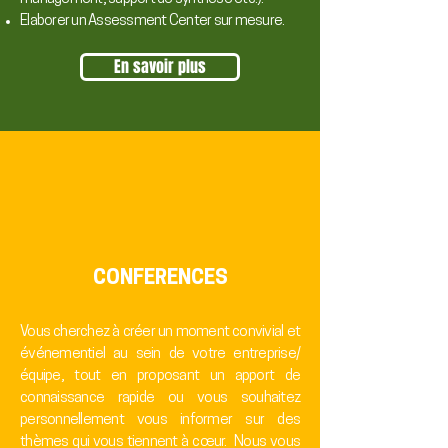
Elaborer un Assessment Center sur mesure.
En savoir plus
CONFERENCES
Vous cherchez à créer un moment convivial et
événementiel au sein de votre entreprise/
équipe, tout en proposant un apport de
connaissance rapide ou vous souhaitez
personnellement vous informer sur des
thèmes qui vous tiennent à cœur. Nous vous